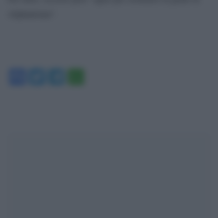
Afghanistan”.
Facebook
Twitter
Telegram
WhatsApp