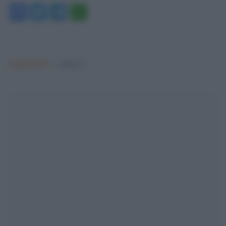
Facebook
Twitter
Telegram
WhatsApp
Argomenti:
covid-19