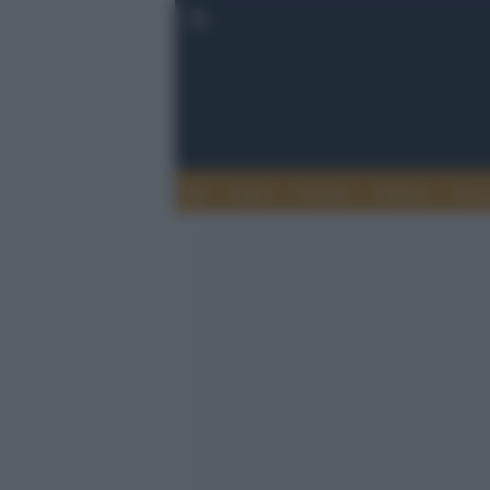
Esteri
Notizie
Politica
Econ