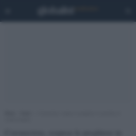
Home
>
Esteri
>
Coronavirus, sospese le preghiere in moschea in
Arabia Saudita
Coronavirus, sospese le preghiere in