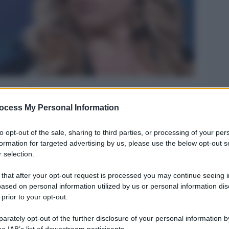
ocess My Personal Information
Legg
to opt-out of the sale, sharing to third parties, or processing of your per
formation for targeted advertising by us, please use the below opt-out s
 selection.
 that after your opt-out request is processed you may continue seeing i
ased on personal information utilized by us or personal information dis
 prior to your opt-out.
rately opt-out of the further disclosure of your personal information by
he IAB’s list of downstream participants.