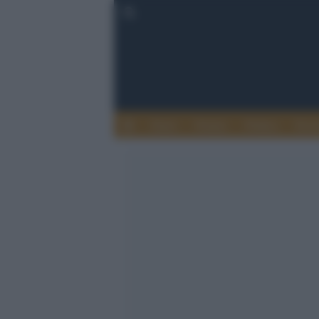
Esteri
Notizie
Politica
Econ