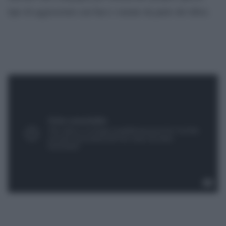
tipo di aggressioni con baci e tastate da parte dei tifosi.