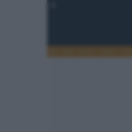
Esteri
Notizie
Politica
Econ