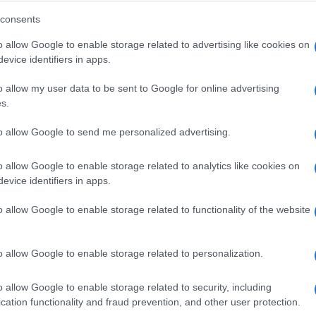
consents
o allow Google to enable storage related to advertising like cookies on
evice identifiers in apps.
i Ancona, intervenendo a una trasmissione
ì la denuncia della giornalista di Toscana Tv
o allow my user data to be sent to Google for online advertising
Ulti
s.
: “Non sto bene per quello che ho fatto. E’ stato
o come mi fosse venuto in mente, me l’ha detto
to allow Google to send me personalized advertising.
 non sono una persona cattiva. Stiamo
o allow Google to enable storage related to analytics like cookies on
le del mondo”.
evice identifiers in apps.
ato prima della molestia: “Stavo tossendo, non ho
o allow Google to enable storage related to functionality of the website
sta cosa per uno sbaglio. Uno lavora una vita, si
o allow Google to enable storage related to personalization.
 succede per una cosa così…”
L'int
Gaza:
o allow Google to enable storage related to security, including
solle
cation functionality and fraud prevention, and other user protection.