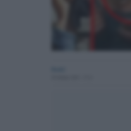
Desk2
29 Ottobre 2015 - 17.11