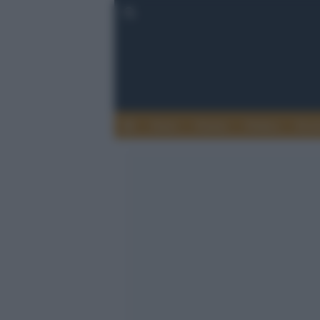
Esteri
Notizie
Politica
Econ