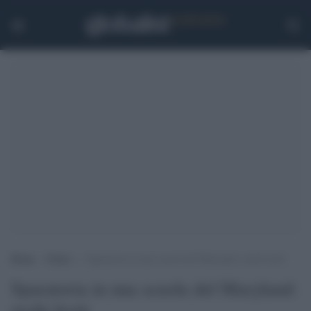
Home
>
Esteri
>
Sparatoria in una scuola del Maryland: molti feriti
Sparatoria in una scuola del Maryland:
molti feriti