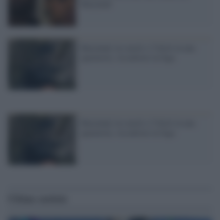
Maryland
Maryland, tre morti e 5 feriti in una
sparatoria. Assalitore in fuga
Maryland, tre morti e 5 feriti in una
sparatoria. Assalitore in fuga
Ultime notizie