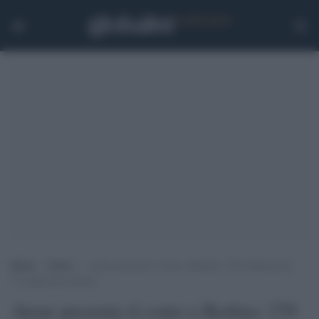
Home
>
Esteri
>
Atene presenta il conto a Berlino: 279 miliardi per
l’occupazione nazista
Atene presenta il conto a Berlino: 279