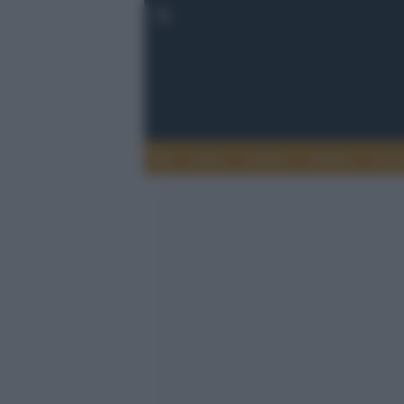
Esteri
Notizie
Politica
Econ