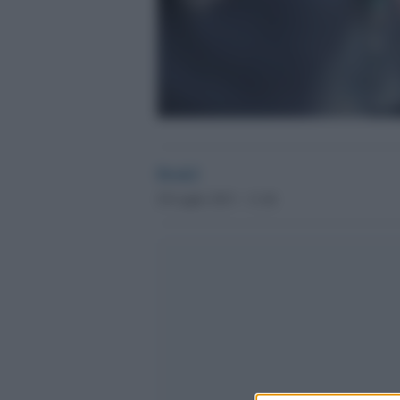
Desk2
29 Luglio 2013 - 11.46