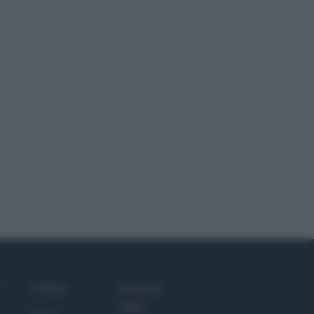
Culture
Giornale
dello