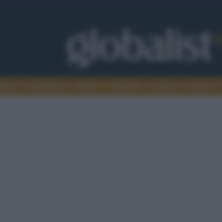
omia
Intelligence
Media
Ambiente
Cultura
Scienza