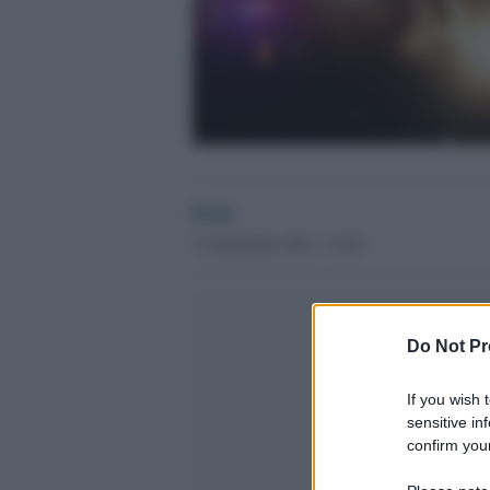
Desk
12 Settembre 2012 - 12.03
Do Not Pr
If you wish 
sensitive in
confirm your