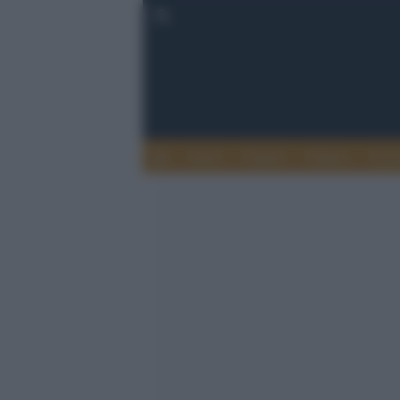
Esteri
Notizie
Politica
Econ