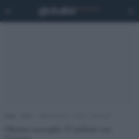
Home
>
Esteri
>
Obama raccoglie 15 milioni con Clooney
Obama raccoglie 15 milioni con
Clooney