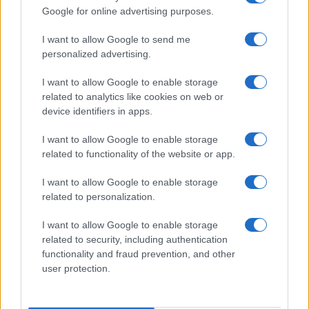
Google for online advertising purposes.
Prima Pagina
I want to allow Google to send me
personalized advertising.
Giornale dello
Chi siamo
I want to allow Google to enable storage
Spettacolo
related to analytics like cookies on web or
Contributors
device identifiers in apps.
Wondernet
Facebook
I want to allow Google to enable storage
Giuliana Sgrena
related to functionality of the website or app.
Twitter
I want to allow Google to enable storage
Google News
related to personalization.
Mastodon
I want to allow Google to enable storage
related to security, including authentication
Cookie Policy
functionality and fraud prevention, and other
user protection.
Preferenze Privacy