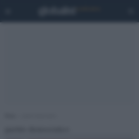
Home
>
partito democratico
partito democratico