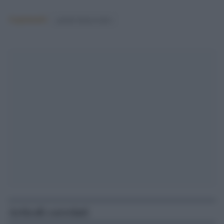
Argomenti:
partito democratico
Articoli correlati