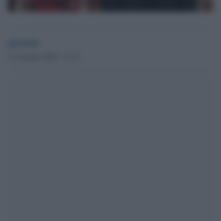
globalist
21 Gennaio 2026 - 21.25