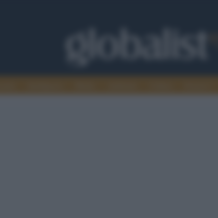
omia
Intelligence
Media
Ambiente
Cultura
Scienza