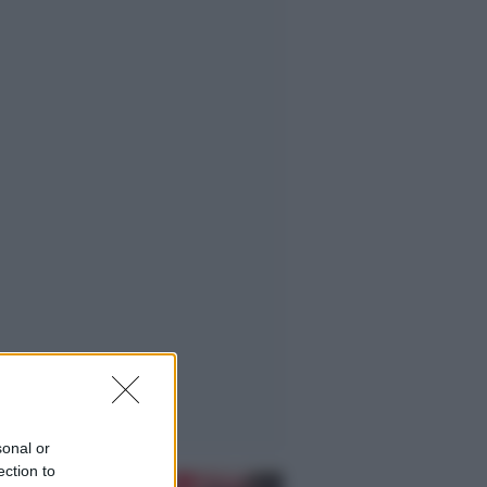
sonal or
ection to