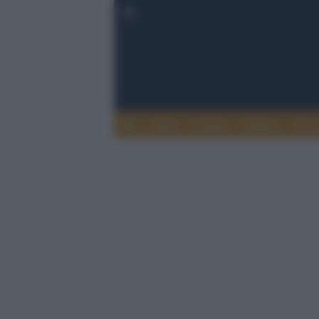
Esteri
Notizie
Politica
Econ