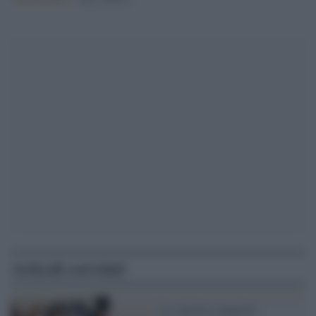
Articoli correlati
Perugia /
La sinistra conquista