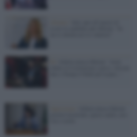
Alleanze /
Salis apre all’ipotesi di
essere la candidata anti-Meloni: “Se
me lo chiedessero lo valuterei”
Pd /
Schlein attacca Meloni: "Avete
sfidato la Costituzione e perso, volevate
dare a Trump il Nobel per la pace..."
Opposizione /
Schlein attacca Meloni:
governo incoerente, ignora sanità, caro-
vita e scuola