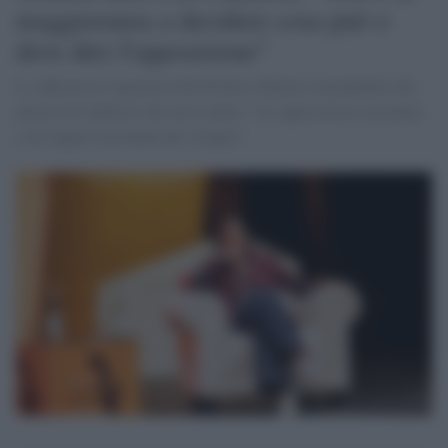
maggioranza a decidere cosa può o
deve dire l'opposizione"
Lo afferma la segretaria del Pd Elly Schlein rispondendo alle
parole di Calderoli che aveva detto: "Le opposizioni taceranno
e mi auguro taceranno per sempre".