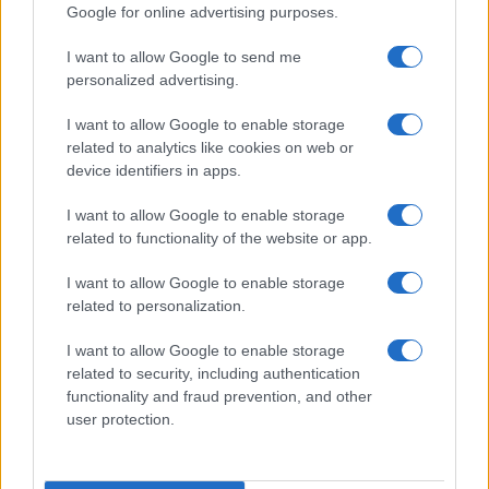
Google for online advertising purposes.
Prima Pagina
I want to allow Google to send me
personalized advertising.
Giornale dello
Chi siamo
I want to allow Google to enable storage
Spettacolo
related to analytics like cookies on web or
Contributors
device identifiers in apps.
Wondernet
Facebook
I want to allow Google to enable storage
Giuliana Sgrena
related to functionality of the website or app.
Twitter
I want to allow Google to enable storage
Google News
related to personalization.
Mastodon
I want to allow Google to enable storage
related to security, including authentication
Cookie Policy
functionality and fraud prevention, and other
user protection.
Preferenze Privacy