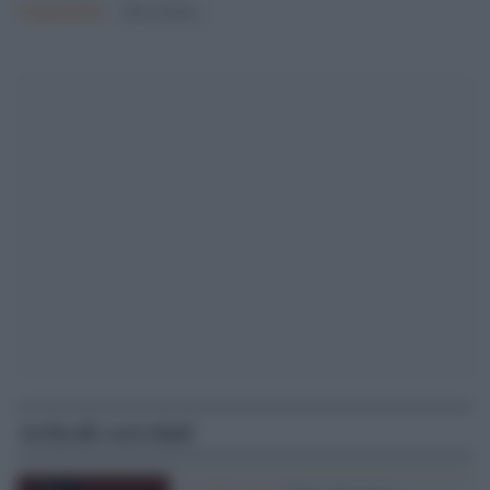
Argomenti:
Elly Schlein
Articoli correlati