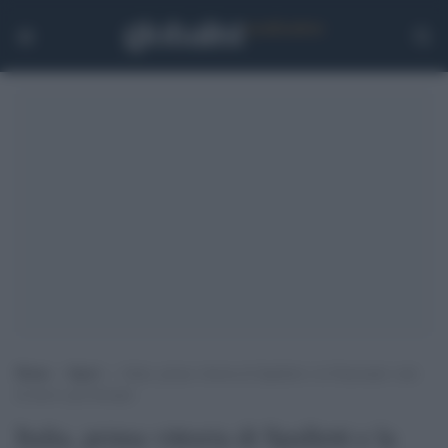
Home
>
Sport
>
Italia, prima vittoria di Spalletti e la Nazionale vede
di nuovo gli Europei
Italia, prima vittoria di Spalletti e la