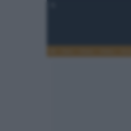
Esteri
Notizie
Politica
Econ