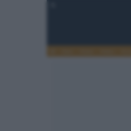
Esteri
Notizie
Politica
Econ