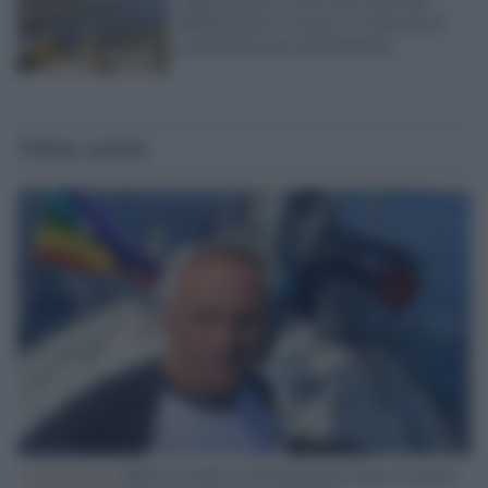
rappresentano il 40% dei rifiuti del
Mediterraneo: in Italia 14 miliardi di
cicche finiscono nell'ambiente
Ultime notizie
L'intervista /
Marco Croatti e la Flottilla per Gaza: le nostre