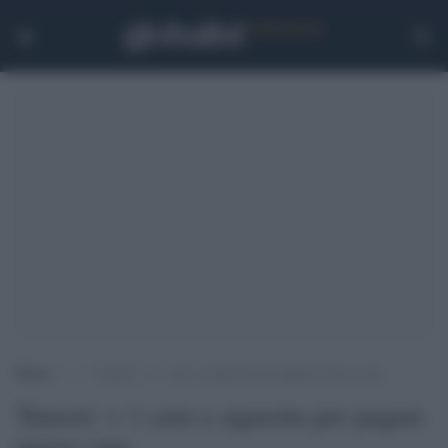
Home
>
.
>
Tumori: + 1 cent a sigaretta per pagare nuove cure
Tumori: + 1 cent a sigaretta per pagare
nuove cure