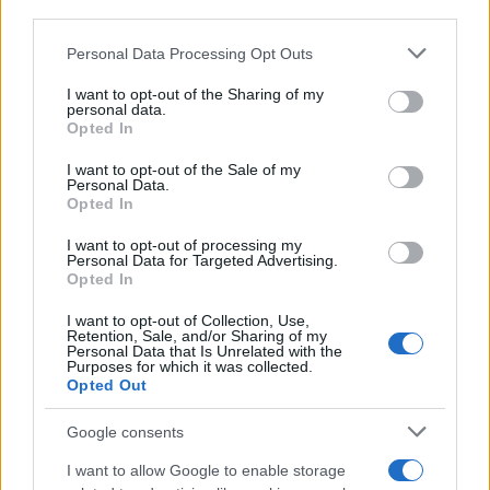
downstream participants.
Personal Data Processing Opt Outs
This information may also be disclosed by us to third parties
L'evento /
La Sila diventa un palcoscenico naturale: nasce “A
on the IAB’s List of Downstream Participants that may further
I want to opt-out of the Sharing of my
Farla Amare Comincia Tu – Opera Sila”
disclose it to other third parties.
personal data.
Opted In
Please note that this website/app uses one or more Google
services and may gather and store information including but
I want to opt-out of the Sale of my
Personal Data.
not limited to your visit or usage behaviour. You may click to
Opted In
grant or deny consent to Google and its third-party tags to
use your data for below specified purposes in below Google
I want to opt-out of processing my
consent section.
Personal Data for Targeted Advertising.
Opted In
I want to opt-out of Collection, Use,
Retention, Sale, and/or Sharing of my
Personal Data that Is Unrelated with the
Purposes for which it was collected.
Opted Out
Syndication
Culture
Google consents
Salute
Globalist
I want to allow Google to enable storage