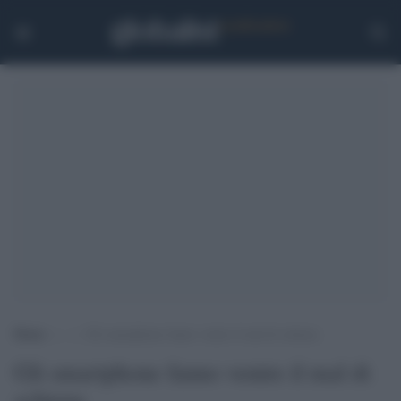
Home
>
.
>
Gli smartphone fanno venire il mal di schiena
Gli smartphone fanno venire il mal di
schiena