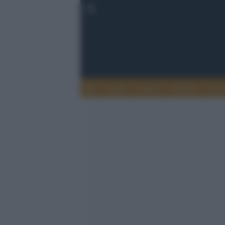
Esteri
Notizie
Politica
Econ