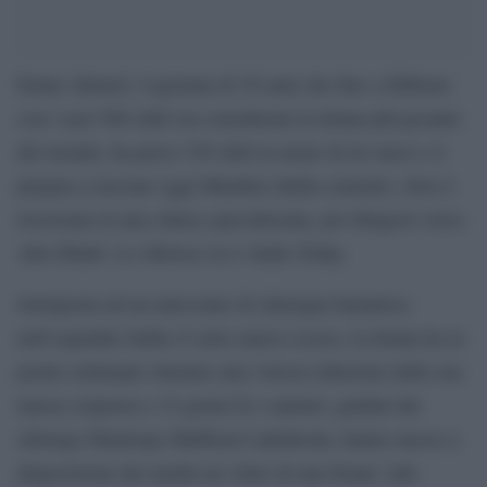
Eman Ahmed, l’egiziana di 36 anni che fino a febbraio
con i suoi 500 chili era considerata la donna più pesante
del mondo, ha perso 330 chili in meno di tre mesi e si
prepara a lasciare oggi Mumbai (India centrale), dove è
ricoverata in una clinica specializzata, per dirigersi verso
Abu Dhabi. Lo riferisce la tv India Today.
Sottoposta ad un intervento di chirurgia bariatrica
nell’ospedale Saifee il sette marzo scorso, la donna ha in
poche settimane ottenuto una vistosa riduzione della sua
massa corporea e 15 giorni fa i sanitari, guidati dal
chirurgo filantropo Muffazal Lakdawala, hanno messo a
disposizione dei media un video di una Eman “più