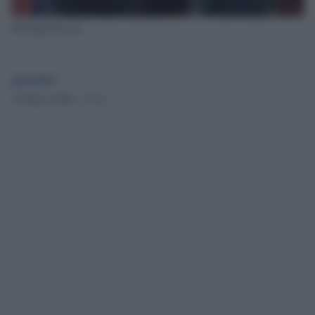
Pierluigi Bersani
globalist
10 Marzo 2026 - 17.21