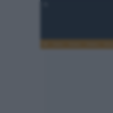
Esteri
Notizie
Politica
Econ