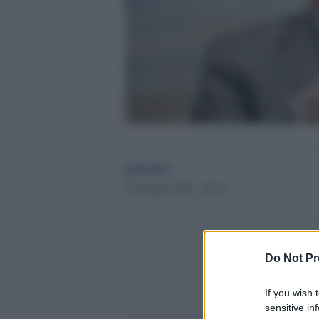
globalist
22 Ottobre 2024 - 22.34
Do Not Pr
If you wish 
sensitive in