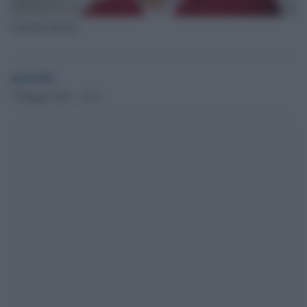
Goffredo Bettini
globalist
7 Maggio 2024 - 12.21