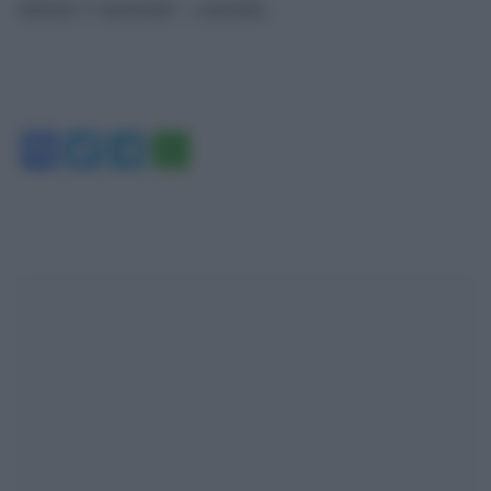
unitario e nazionale”, conclude.
Facebook
Twitter
Telegram
WhatsApp