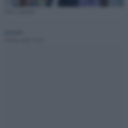
Chiara Appendino
globalist
26 Marzo 2024 - 09.36