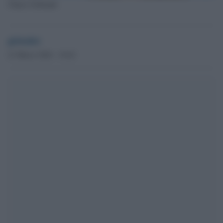
Chiara Gribaudo
globalist
21 Marzo 2024 - 10.42