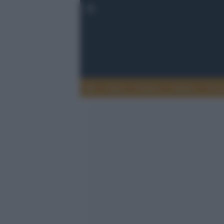
Esteri
Notizie
Politica
Econ