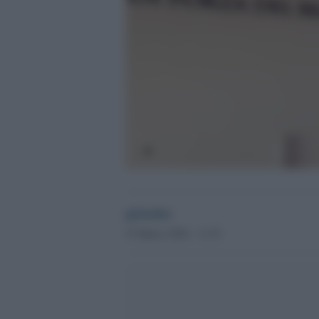
globalist
15 Marzo 2024 - 11.53