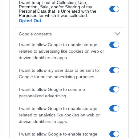
I want to opt-out of Collection, Use,
Retention, Sale, and/or Sharing of my
Personal Data that Is Unrelated with the
Purposes for which it was collected.
Opted Out
Syndication
Culture
Google consents
Salute
Globalist
I want to allow Google to enable storage
related to advertising like cookies on web or
Megachip
Globalscience
device identifiers in apps.
GiULia
Globalsport
I want to allow my user data to be sent to
Google for online advertising purposes.
Prima Pagina
I want to allow Google to send me
personalized advertising.
Giornale dello
Chi siamo
I want to allow Google to enable storage
Spettacolo
related to analytics like cookies on web or
Contributors
device identifiers in apps.
Wondernet
Facebook
I want to allow Google to enable storage