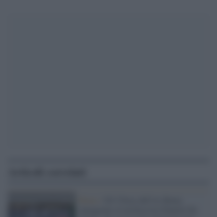
Articoli correlati
Roma /
Gli Ultras dell'As Roma
inneggiano al neofascista Daniele De