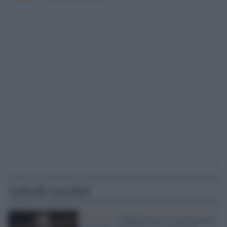
Articoli correlati
Governo /
Calderoli usa il razzismo per