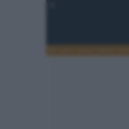
Esteri
Notizie
Politica
Econ