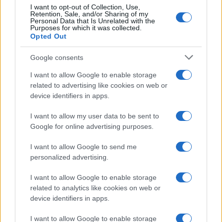
I want to opt-out of Collection, Use,
Retention, Sale, and/or Sharing of my
Personal Data that Is Unrelated with the
Purposes for which it was collected.
Opted Out
Syndication
Culture
Google consents
Salute
Globalist
I want to allow Google to enable storage
related to advertising like cookies on web or
Megachip
Globalscience
device identifiers in apps.
GiULia
Globalsport
I want to allow my user data to be sent to
Google for online advertising purposes.
Prima Pagina
I want to allow Google to send me
personalized advertising.
Giornale dello
Chi siamo
I want to allow Google to enable storage
Spettacolo
related to analytics like cookies on web or
Contributors
device identifiers in apps.
Wondernet
Facebook
I want to allow Google to enable storage