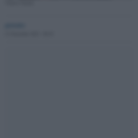
Valeria Valente
globalist
21 Novembre 2023 - 09.39