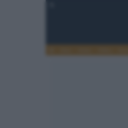
Esteri
Notizie
Politica
Econ