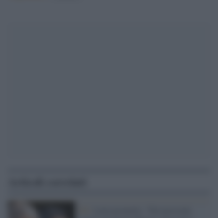
Articoli correlati
Pd /
Letta promette: “Nei prossimi