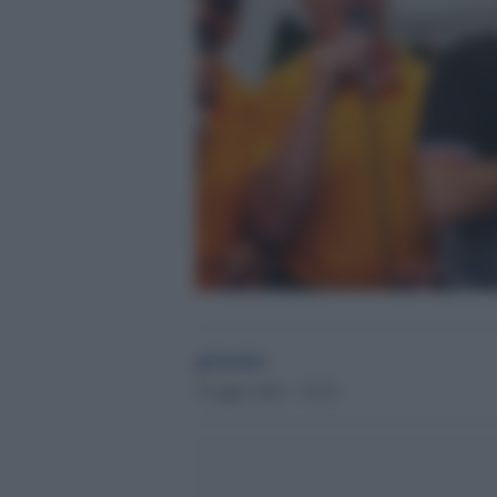
globalist
5 Luglio 2022 - 19.30