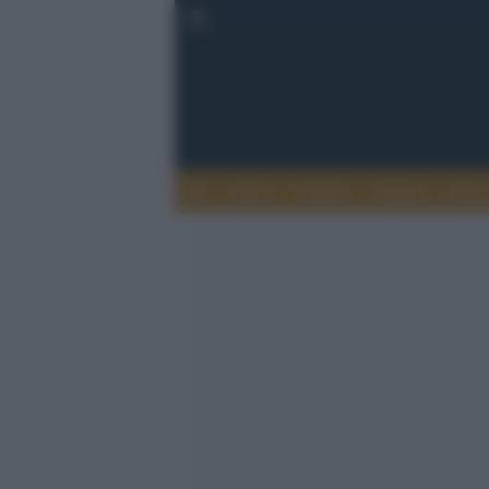
Esteri
Notizie
Politica
Econ