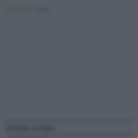
Argomenti:
covid-19
Articoli correlati