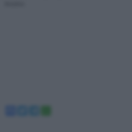
Bonafoni.
Facebook
Twitter
Telegram
WhatsApp