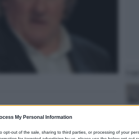
Legg
ocess My Personal Information
to opt-out of the sale, sharing to third parties, or processing of your per
formation for targeted advertising by us, please use the below opt-out s