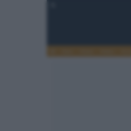
Esteri
Notizie
Politica
Econ