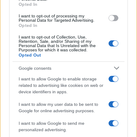
Opted In
grant or deny consent to Google and its third-party tags to
use your data for below specified purposes in below Google
I want to opt-out of processing my
consent section.
Personal Data for Targeted Advertising.
Opted In
I want to opt-out of Collection, Use,
Retention, Sale, and/or Sharing of my
Personal Data that Is Unrelated with the
Purposes for which it was collected.
Opted Out
Syndication
Culture
Google consents
Salute
Globalist
I want to allow Google to enable storage
related to advertising like cookies on web or
Megachip
Globalscience
device identifiers in apps.
GiULia
Globalsport
I want to allow my user data to be sent to
Google for online advertising purposes.
Prima Pagina
I want to allow Google to send me
personalized advertising.