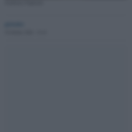
Gianfranco Pagliarulo
globalist
30 Ottobre 2020 - 15.34