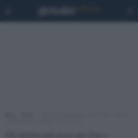
Home
>
Politica
>
Gli italiani tutti pazzi per Zaia e Decaro: sono gli
amministratori più popolari, consenso al 70%
Gli italiani tutti pazzi per Zaia e