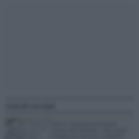
Articoli correlati
Politici e amministratori italiani
scrivono alla Germania: "Non seguite
l'Olanda, priva di etica e solidarietà"