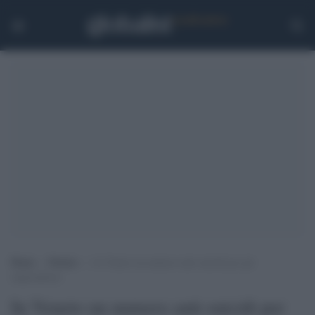
Home
>
Notizie
>
In Veneto un numero anti-suicidi per gli
imprenditori
In Veneto un numero anti-suicidi per