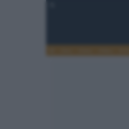
Esteri
Notizie
Politica
Econ