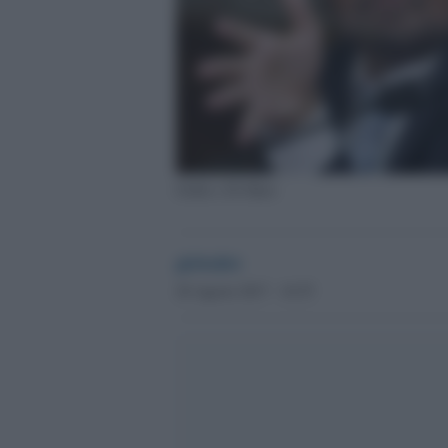
Grillo e Di Maio
globalist
26 Agosto 2017 - 16.55