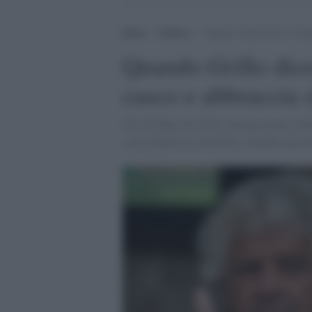
Home
>
Politica
>
Quando Grillo diceva: Solda
Quando Grillo dicev
casco e abbraccia c
Ora Di Maio ha detto: non possiamo vedere
sotto inchiesta i poliziotti. Sembra passa