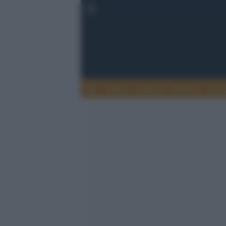
Esteri
Notizie
Politica
Econ