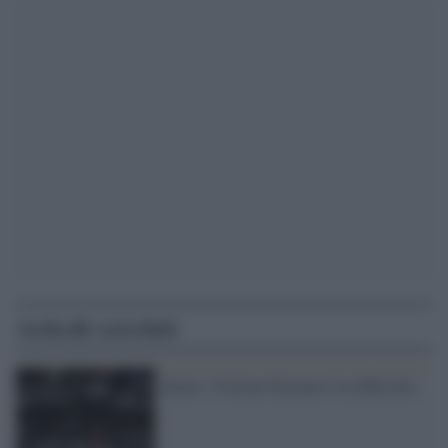
Articoli correlati
Renzi: l'Unione Europea è in difficoltà