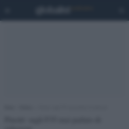
Home
>
Politica
>
Pinotti: sugli F35 mai parlato di riduzioni
Pinotti: sugli F35 mai parlato di
riduzioni