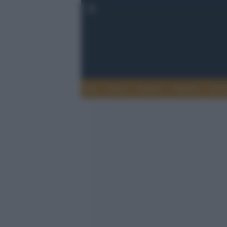
Esteri
Notizie
Politica
Econ